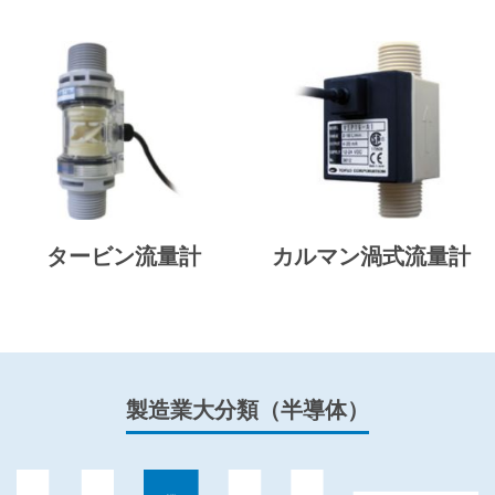
タービン流量計
カルマン渦式流量計
製造業大分類（半導体）