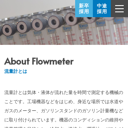
新卒
中途
採用
採用
About Flowmeter
流量計とは
流量計とは気体・液体が流れた量を時間で測定する機械の
ことです。工場機器などをはじめ、身近な場所では水道や
ガスのメーター、ガソリンスタンドのガソリン計量機など
に取り付けられています。機器のコンディションの維持や